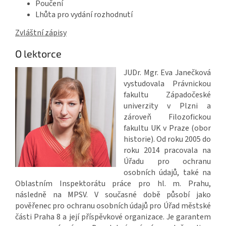
Poučení
Lhůta pro vydání rozhodnutí
Zvláštní zápisy
O lektorce
JUDr. Mgr. Eva Janečková
vystudovala Právnickou
fakultu Západočeské
univerzity v Plzni a
zároveň Filozofickou
fakultu UK v Praze (obor
historie). Od roku 2005 do
roku 2014 pracovala na
Úřadu pro ochranu
osobních údajů, také na
Oblastním Inspektorátu práce pro hl. m. Prahu,
následně na MPSV. V současné době působí jako
pověřenec pro ochranu osobních údajů pro Úřad městské
části Praha 8 a její příspěvkové organizace. Je garantem