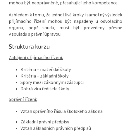
mohou být neoprávněné, přesahující jeho kompetence.
Vzhledem k tomu, že jednotlivé kroky i samotný výsledek
přijímacího řízení mohou být napadeny u odvolacího
orgánu, popř. soudu, musí být provedeny přesně
v souladu s právní úpravou.
Struktura kurzu
Zahájení přijímacího řízení:
Kritéria – mateřské školy
Kritéria – základní školy
Spory mezi zákonnými zástupci
Dobrá víra ředitele školy
Správní řízení:
Vztah správního řádu a školského zákona:
Základní právní předpisy
Vztah základních právních předpisů