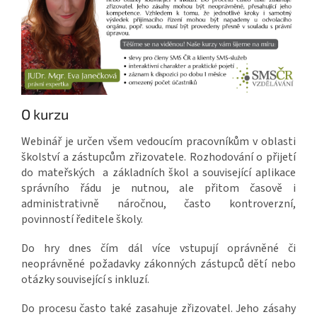
O kurzu
Webinář je určen všem vedoucím pracovníkům v oblasti
školství a zástupcům zřizovatele. Rozhodování o přijetí
do mateřských a základních škol a související aplikace
správního řádu je nutnou, ale přitom časově i
administrativně náročnou, často kontroverzní,
povinností ředitele školy.
Do hry dnes čím dál více vstupují oprávněné či
neoprávněné požadavky zákonných zástupců dětí nebo
otázky související s inkluzí.
Do procesu často také zasahuje zřizovatel. Jeho zásahy