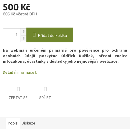
500 Kč
605 Kč včetně DPH
Měrná
cena:
Přidat do košíku
Na webináři určeném primárně pro pověřence pro ochranu
osobních údajů poskytne Oldřich Kužílek, přední znalec
infozákona, účastníky s důsledky jeho nejnovější novelizace.
Detailní informace
ZEPTAT SE
SDÍLET
Popis
Diskuze