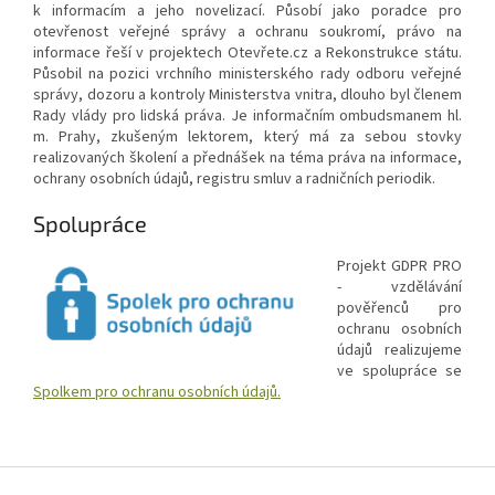
k informacím a jeho novelizací. Působí jako poradce pro
otevřenost veřejné správy a ochranu soukromí, právo na
informace řeší v projektech Otevřete.cz a Rekonstrukce státu.
Působil na pozici vrchního ministerského rady odboru veřejné
správy, dozoru a kontroly Ministerstva vnitra, dlouho byl členem
Rady vlády pro lidská práva. Je informačním ombudsmanem hl.
m. Prahy, zkušeným lektorem, který má za sebou stovky
realizovaných školení a přednášek na téma práva na informace,
ochrany osobních údajů, registru smluv a radničních periodik.
Spolupráce
Projekt GDPR PRO
- vzdělávání
pověřenců pro
ochranu osobních
údajů realizujeme
ve spolupráce se
Spolkem pro ochranu osobních údajů.
Z