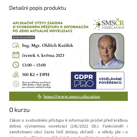
Detailní popis produktu
O kurzu
Zákon o svobodném přístupu k informacím prošel před krátkou
dobou významnou novelizací (241/2022 Sb.). Funkcionáři i
zaměstnanci obcí často řeší dotazy občanů - a někdy jde i o