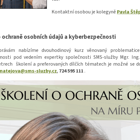
Kontaktní osobou je kolegyně
Pavla Ště
o ochraně osobních údajů a kyberbezpečnosti
rávám nabízíme dvouhodinový kurz věnovaný problematice 
nosti pod vedením expertky společnosti SMS-služby Mgr. Ing.
trech školení a preferovaných dílčích tématech je možné se do
matejova@sms-sluzby.cz
,
724 595 111
.