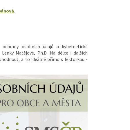
pánová
.
ochrany osobních údajů a kybernetické
 Lenky Matějové, Ph.D. Na délce i dalších
hodnout, a to ideálně přímo s lektorkou -