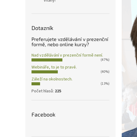
vítány!
Dotazník
Preferujete vzdělávání v prezenční
formě, nebo online kurzy?
Nad vzdělávání v prezenční formě není.
(47%)
Webináře, to je to pravé.
(40%)
Záleží na okolnostech.
(13%)
Počet hlasů:
225
Facebook