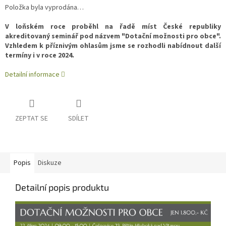
Měrná
Položka byla vyprodána…
cena:
V loňském roce proběhl na řadě míst České republiky
akreditovaný seminář pod názvem "Dotační možnosti pro obce".
Vzhledem k příznivým ohlasům jsme se rozhodli nabídnout další
termíny i v roce 2024.
Detailní informace
ZEPTAT SE
SDÍLET
Popis
Diskuze
Detailní popis produktu