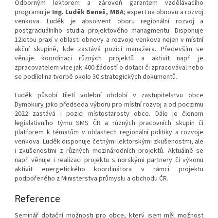
Odborným lektorem a zároveň garantem vzdělávacího
programu je
Ing. Luděk Beneš, MBA
; expert na obnovu a rozvoj
venkova. Luděk je absolvent oboru regionální rozvoj a
postgraduálního studia projektového managmentu. Disponuje
12letou praxí v oblasti obnovy a rozvoje venkova nejen v místní
akční skupině, kde zastává pozici manažera. Především se
věnuje koordinaci různých projektů a aktivit např. je
zpracovatelem více jak 400 žádostí o dotaci či zpracovával nebo
se podílel na tvorbě okolo 30 strategických dokumentů.
Luděk působí třetí volební období v zastupitelstvu obce
Dymokury jako předseda výboru pro místní rozvoj a od podzimu
2022 zastává i pozici místostarosty obce. Dále je členem
legislativního týmu SMS ČR a různých pracovních skupin či
platforem k tématům v oblastech regionální politiky a rozvoje
venkova. Luděk disponuje četnými lektorskými zkušenostmi, ale
i zkušenostmi z různých mezinárodních projektů. Aktuálně se
např. věnuje i realizaci projektu s norskými partnery či výkonu
aktivit energetického koordinátora v rámci projektu
podpořeného z Ministerstva průmyslu a obchodu ČR.
Reference
Seminář dotační možnosti pro obce, který jsem měl možnost