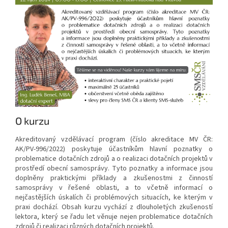
O kurzu
Akreditovaný vzdělávací program (číslo akreditace MV ČR:
AK/PV-996/2022) poskytuje účastníkům hlavní poznatky o
problematice dotačních zdrojů a o realizaci dotačních projektů v
prostředí obecní samosprávy. Tyto poznatky a informace jsou
doplněny praktickými příklady a zkušenostmi z činností
samosprávy v řešené oblasti, a to včetně informací o
nejčastějších úskalích či problémových situacích, ke kterým v
praxi dochází. Obsah kurzu vychází z dlouholetých zkušeností
lektora, který se řadu let věnuje nejen problematice dotačních
zdrojů či realizaci různých dotačních projektů.