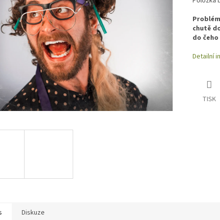
Položka 
hvězdiček.
cena:
Problém
chutě do
do čeho
Detailní 
TISK
s
Diskuze