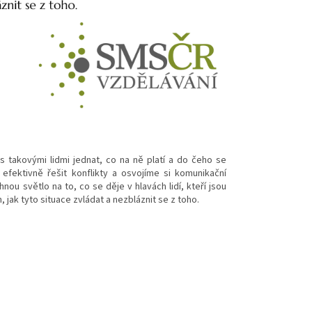
 s takovými lidmi jednat, co na ně platí a do čeho se
fektivně řešit konflikty a osvojíme si komunikační
nou světlo na to, co se děje v hlavách lidí, kteří jsou
jak tyto situace zvládat a nezbláznit se z toho.