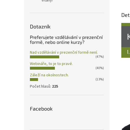
vítány!
Det
Dotazník
Preferujete vzdělávání v prezenční
formě, nebo online kurzy?
Nad vzdělávání v prezenční formě není.
(47%)
Webináře, to je to pravé.
(40%)
Záleží na okolnostech.
(13%)
Počet hlasů:
225
Facebook