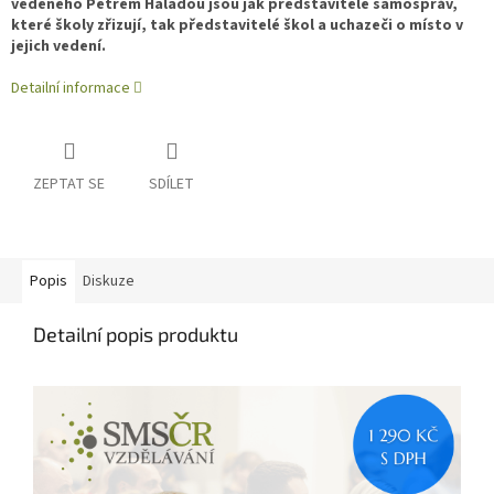
vedeného Petrem Haladou jsou jak představitelé samospráv,
které školy zřizují, tak představitelé škol a uchazeči o místo v
jejich vedení.
Detailní informace
ZEPTAT SE
SDÍLET
Popis
Diskuze
Detailní popis produktu