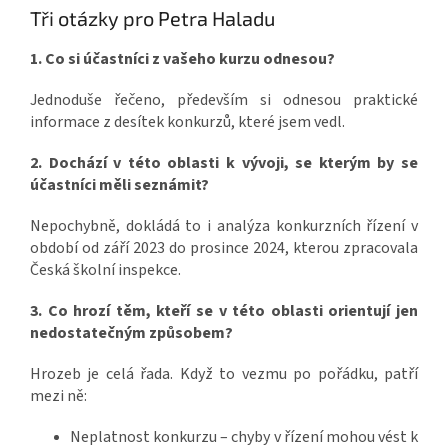
Tři otázky pro Petra Haladu
1.⁠ ⁠Co si účastníci z vašeho kurzu odnesou?
Jednoduše řečeno, především si odnesou praktické
informace z desítek konkurzů, které jsem vedl.
2.⁠ ⁠Dochází v této oblasti k vývoji, se kterým by se
účastníci měli seznámit?
Nepochybně, dokládá to i analýza konkurzních řízení v
období od září 2023 do prosince 2024, kterou zpracovala
Česká školní inspekce.
3.⁠ ⁠Co hrozí těm, kteří se v této oblasti orientují jen
nedostatečným způsobem?
Hrozeb je celá řada. Když to vezmu po pořádku, patří
mezi ně:
Neplatnost konkurzu – chyby v řízení mohou vést k