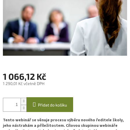
1 066,12 Kč
1 290,01 Kč včetně DPH
Měrná
cena:
Přidat do košíku
Tento webinář se věnuje procesu výběru nového ředitele školy,
jeho nástrahám a příležitostem. Cílovou skupinou webináře