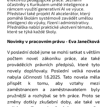
účastníky s Kurikulem umělé inteligence a
rámcem využití generativní AI ve výuce.
Představí také projekt AI akcelerátor, který
pomáhá školám systémově zavádět umělou
inteligenci do výuky, řízení i administrativy.
Přednáška nabízí praktické ukotvení tématu,
které se týká každé školy.
Novinky v pracovním právu - Eva Janečková
V poslední době jsme se mohli setkat s větším
počtem novel zákoníku práce, ale také
prováděcích právních předpisů, které tyto
novely doplňovaly. Poslední velká novela
nabyla účinnosti 1.6.2025. Tato novela měla
přispět k tomu, aby vztahy mezi
zaměstnancem a zaměstnavatelem byly
pružnější a rozhýbal se trh práce. Proto se
změny dotkly zkušební doby, ale také ve