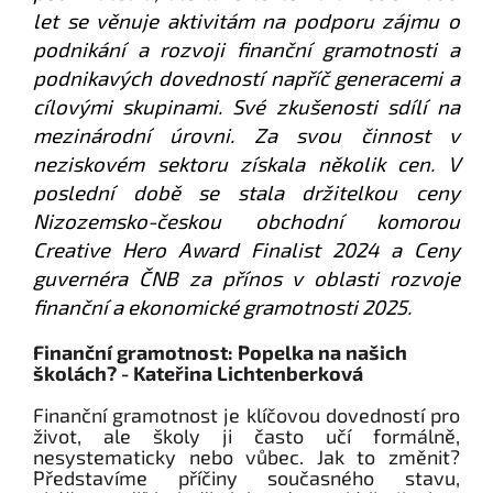
let se věnuje aktivitám na podporu zájmu o
podnikání a rozvoji finanční gramotnosti a
podnikavých dovedností napříč generacemi a
cílovými skupinami. Své zkušenosti sdílí na
mezinárodní úrovni. Za svou činnost v
neziskovém sektoru získala několik cen. V
poslední době se stala držitelkou ceny
Nizozemsko-českou obchodní komorou
Creative Hero Award Finalist 2024 a Ceny
guvernéra ČNB za přínos v oblasti rozvoje
finanční a ekonomické gramotnosti 2025.
Finanční gramotnost: Popelka na našich
školách? - Kateřina Lichtenberková
Finanční gramotnost je klíčovou dovedností pro
život, ale školy ji často učí formálně,
nesystematicky nebo vůbec. Jak to změnit?
Představíme příčiny současného stavu,