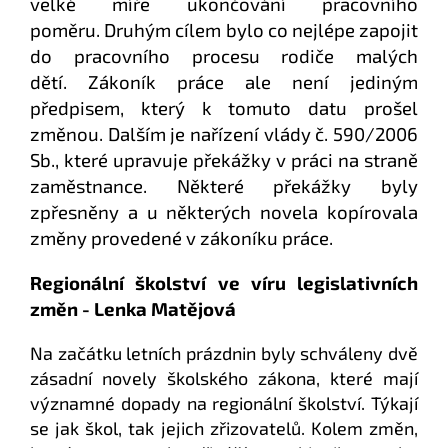
velké míře ukončování pracovního
poměru.
Druhým cílem bylo co nejlépe zapojit
do pracovního procesu rodiče malých
dětí.
Zákoník práce ale není jediným
předpisem, který k tomuto datu prošel
změnou. Dalším je nařízení vlády č. 590/2006
Sb., které upravuje překážky v práci na straně
zaměstnance. Některé překážky byly
zpřesněny a u některých novela kopírovala
změny provedené v zákoníku práce.
Regionální školství ve víru legislativních
změn - Lenka Matějová
Na začátku letních prázdnin byly schváleny dvě
zásadní novely školského zákona, které mají
významné dopady na regionální školství. Týkají
se jak
škol
, tak jejich zřizovatelů. Kolem změn,