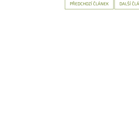
PŘEDCHOZÍ ČLÁNEK
DALŠÍ ČL