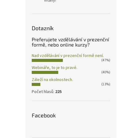
vítány!
Dotazník
Preferujete vzdělávání v prezenční
formě, nebo online kurzy?
Nad vzdělávání v prezenční formě není.
(47%)
Webináře, to je to pravé.
(40%)
Záleží na okolnostech.
(13%)
Počet hlasů:
225
Facebook