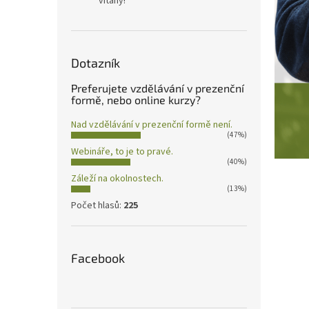
vítány!
Dotazník
Preferujete vzdělávání v prezenční
formě, nebo online kurzy?
Nad vzdělávání v prezenční formě není.
(47%)
Webináře, to je to pravé.
(40%)
Záleží na okolnostech.
(13%)
Počet hlasů:
225
Facebook