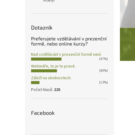
vítány!
Dotazník
Preferujete vzdělávání v prezenční
formě, nebo online kurzy?
Nad vzdělávání v prezenční formě není.
(47%)
Webináře, to je to pravé.
(40%)
Záleží na okolnostech.
(13%)
Počet hlasů:
225
Facebook