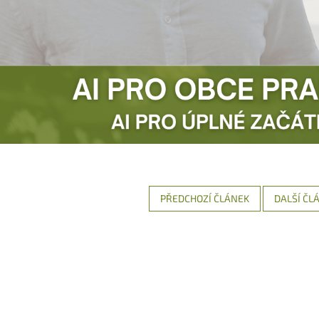
PŘEDCHOZÍ ČLÁNEK
DALŠÍ ČL