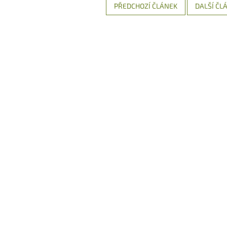
PŘEDCHOZÍ ČLÁNEK
DALŠÍ ČL