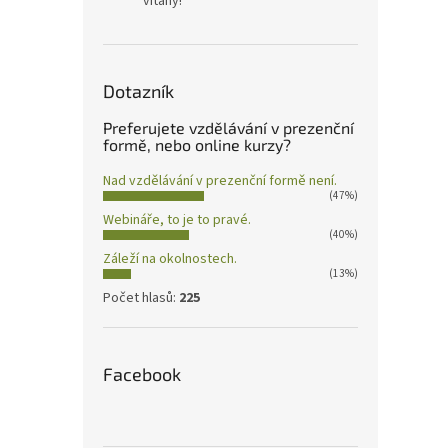
vítány!
Dotazník
Preferujete vzdělávání v prezenční
formě, nebo online kurzy?
Nad vzdělávání v prezenční formě není.
(47%)
Webináře, to je to pravé.
(40%)
Záleží na okolnostech.
(13%)
Počet hlasů:
225
Facebook