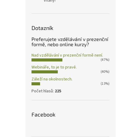
vítány!
Dotazník
Preferujete vzdělávání v prezenční
formě, nebo online kurzy?
Nad vzdělávání v prezenční formě není.
(47%)
Webináře, to je to pravé.
(40%)
Záleží na okolnostech.
(13%)
Počet hlasů:
225
Facebook