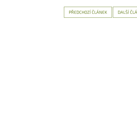
PŘEDCHOZÍ ČLÁNEK
DALŠÍ ČL