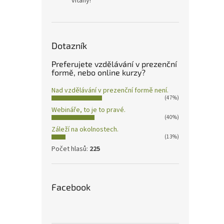
vítány!
Dotazník
Preferujete vzdělávání v prezenční
formě, nebo online kurzy?
Nad vzdělávání v prezenční formě není.
(47%)
Webináře, to je to pravé.
(40%)
Záleží na okolnostech.
(13%)
Počet hlasů:
225
Facebook