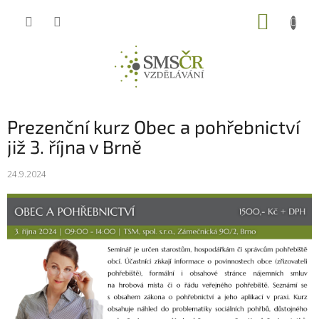
Přejít
NÁKUP
na
obsah
KOŠÍK
Prezenční kurz Obec a pohřebnictví
již 3. října v Brně
24.9.2024