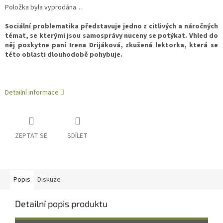
Měrná
Položka byla vyprodána…
cena:
Sociální problematika představuje jedno z citlivých a náročných
témat, se kterými jsou samosprávy nuceny se potýkat. Vhled do
něj poskytne paní Irena Drijáková, zkušená lektorka, která se
této oblasti dlouhodobě pohybuje.
Detailní informace
ZEPTAT SE
SDÍLET
Popis
Diskuze
Detailní popis produktu