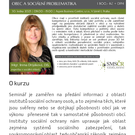
O kurzu
Seminář je zaměřen na předání informaci z oblasti
institutů sociální ochrany osob, a to zejména těch, které
jsou svěřeny nebo se dotýkají působnosti obcí jak ve
výkonu přenesené tak v samostatné působnosti obcí.
Instituty sociální ochrany nám upravuje jak oblast
zejména systémů sociálního zabezpečení, tak
soukromoprávní oblast, tedy občanský zákoník, zejména