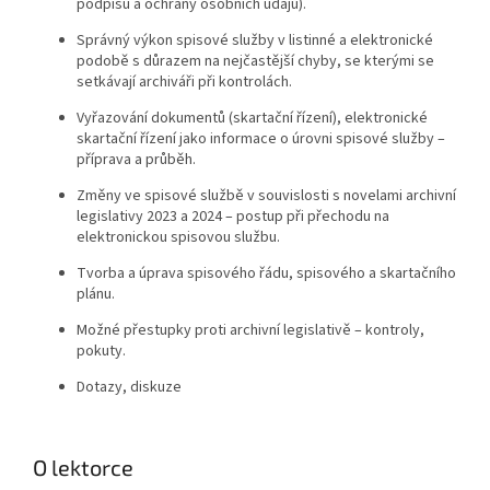
podpisu a ochrany osobních údajů).
Správný výkon spisové služby v listinné a elektronické
podobě s důrazem na nejčastější chyby, se kterými se
setkávají archiváři při kontrolách.
Vyřazování dokumentů (skartační řízení), elektronické
skartační řízení jako informace o úrovni spisové služby –
příprava a průběh.
Změny ve spisové službě v souvislosti s novelami archivní
legislativy 2023 a 2024 – postup při přechodu na
elektronickou spisovou službu.
Tvorba a úprava spisového řádu, spisového a skartačního
plánu.
Možné přestupky proti archivní legislativě – kontroly,
pokuty.
Dotazy, diskuze
O lektorce