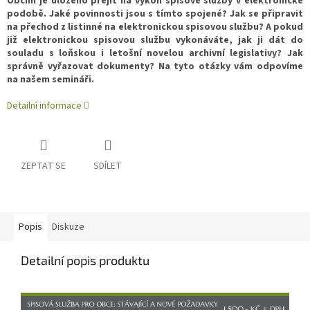
Obcím je uloženo přejít na výkon spisové služby v elektronické
podobě. Jaké povinnosti jsou s tímto spojené? Jak se připravit
na přechod z listinné na elektronickou spisovou službu? A pokud
již elektronickou spisovou službu vykonáváte, jak ji dát do
souladu s loňskou i letošní novelou archivní legislativy? Jak
správně vyřazovat dokumenty? Na tyto otázky vám odpovíme
na našem semináři.
Detailní informace
ZEPTAT SE
SDÍLET
Popis
Diskuze
Detailní popis produktu