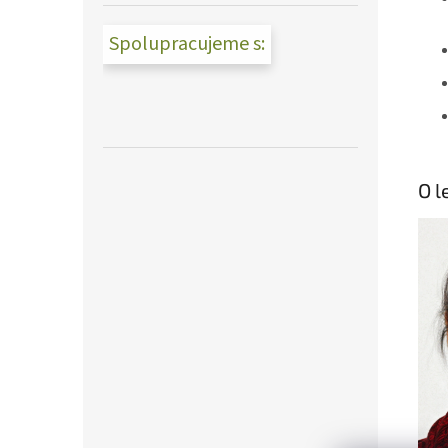
Spolupracujeme s:
O l