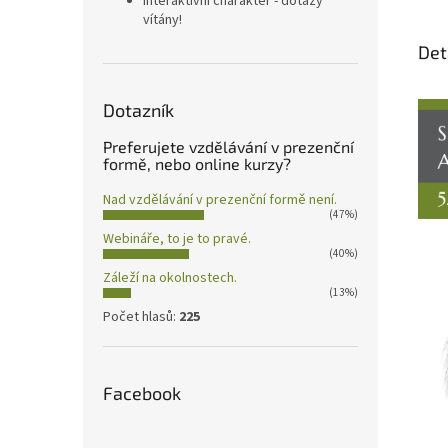
interaktivní charakter - dotazy
vítány!
Det
Dotazník
Preferujete vzdělávání v prezenční
formě, nebo online kurzy?
Nad vzdělávání v prezenční formě není.
(47%)
Webináře, to je to pravé.
(40%)
Záleží na okolnostech.
(13%)
Počet hlasů:
225
Facebook