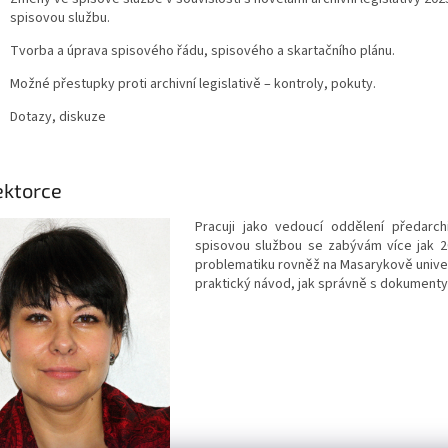
spisovou službu.
Tvorba a úprava spisového řádu, spisového a skartačního plánu.
Možné přestupky proti archivní legislativě – kontroly, pokuty.
Dotazy, diskuze
ektorce
Pracuji jako vedoucí oddělení předar
spisovou službou se zabývám více jak 2
problematiku rovněž na Masarykově univerz
praktický návod, jak správně s dokumenty