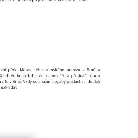
chivní péče Moravského zemského archivu v Brně a
0 let. Vedu na toto téma semináře a přednáším tuto
itě v Brně. Vždy se snažím se, aby posluchači dostali
 nakládat.