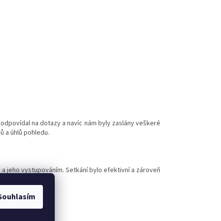
 odpovídal na dotazy a navíc nám byly zaslány veškeré
ů a úhlů pohledu.
 a jeho vystupováním. Setkání bylo efektivní a zároveň
 průběhu semináře.
Souhlasím