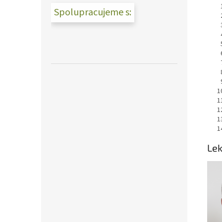
Spolupracujeme s:
Lek