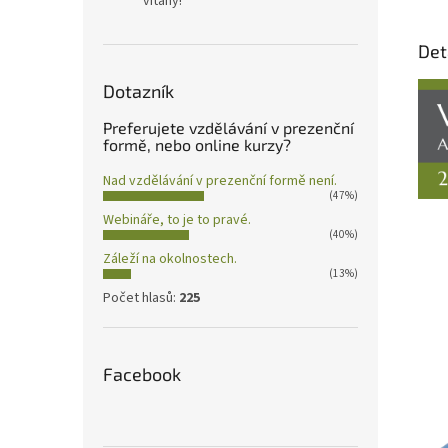
vítány!
Det
Dotazník
Preferujete vzdělávání v prezenční
formě, nebo online kurzy?
Nad vzdělávání v prezenční formě není.
(47%)
Webináře, to je to pravé.
(40%)
Záleží na okolnostech.
(13%)
Počet hlasů:
225
Facebook