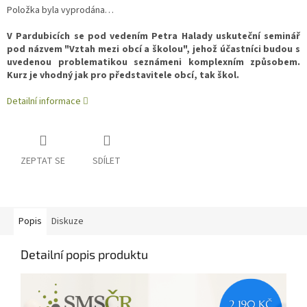
Měrná
Položka byla vyprodána…
cena:
V Pardubicích se pod vedením Petra Halady uskuteční seminář
pod názvem "Vztah mezi obcí a školou", jehož účastníci budou s
uvedenou problematikou seznámeni komplexním způsobem.
Kurz je vhodný jak pro představitele obcí, tak škol.
Detailní informace
ZEPTAT SE
SDÍLET
Popis
Diskuze
Detailní popis produktu