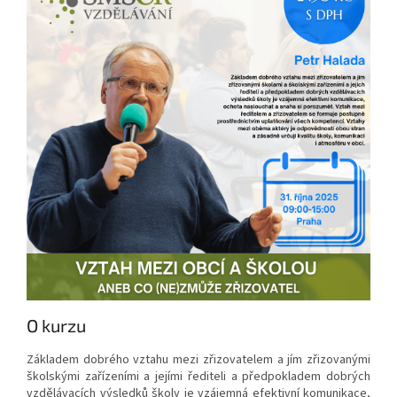
O kurzu
Základem dobrého vztahu mezi zřizovatelem a jím zřizovanými
školskými zařízeními a jejími řediteli a předpokladem dobrých
vzdělávacích výsledků školy je vzájemná efektivní komunikace,