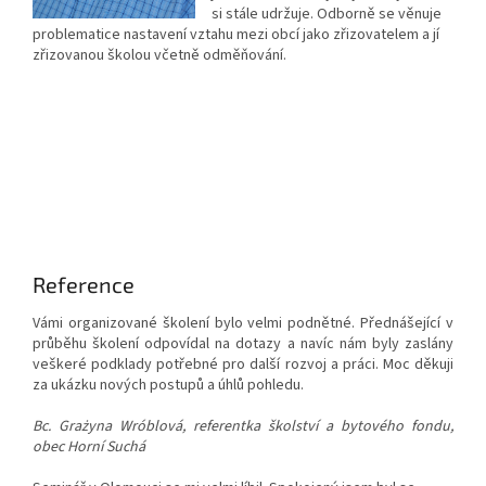
si stále udržuje. Odborně se věnuje
problematice nastavení vztahu mezi obcí jako zřizovatelem a jí
zřizovanou školou včetně odměňování.
Reference
Vámi organizované školení bylo velmi podnětné. Přednášející v
průběhu školení odpovídal na dotazy a navíc nám byly zaslány
veškeré podklady potřebné pro další rozvoj a práci.
Moc děkuji
za ukázku nových postupů a úhlů pohledu.
Bc. Grażyna Wróblová,
referentka školství a bytového fondu,
obec Horní Suchá