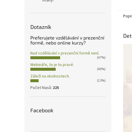
vítány!
Popi
Dotazník
Det
Preferujete vzdělávání v prezenční
formě, nebo online kurzy?
Nad vzdělávání v prezenční formě není.
(47%)
Webináře, to je to pravé.
(40%)
Záleží na okolnostech.
(13%)
Počet hlasů:
225
Facebook