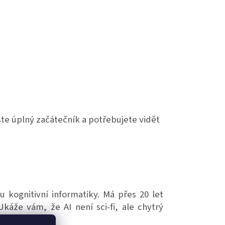
te úplný začátečník a potřebujete vidět
u kognitivní informatiky. Má přes 20 let
káže vám, že AI není sci-fi, ale chytrý