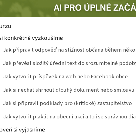
urzu
si konkrétně vyzkoušíme
Jak připravit odpověď na stížnost občana během něko
Jak převést složitý úřední text do srozumitelné podob
Jak vytvořit příspěvek na web nebo Facebook obce
Jak si nechat shrnout dlouhý dokument nebo smlouvu
Jak si připravit podklady pro (kritické) zastupitelstvo
Jak vytvořit plakát na obecní akci a to i se správnou dia
oveň si vyjasníme