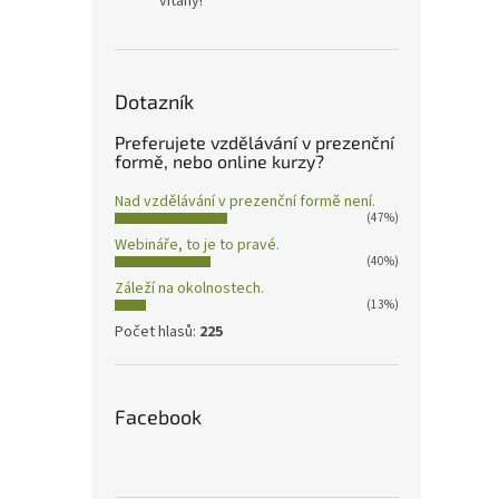
vítány!
Dotazník
Preferujete vzdělávání v prezenční
formě, nebo online kurzy?
Nad vzdělávání v prezenční formě není.
(47%)
Webináře, to je to pravé.
(40%)
Záleží na okolnostech.
(13%)
Počet hlasů:
225
Facebook