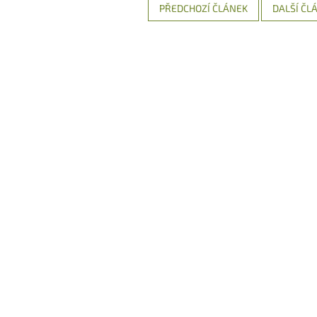
PŘEDCHOZÍ ČLÁNEK
DALŠÍ ČL