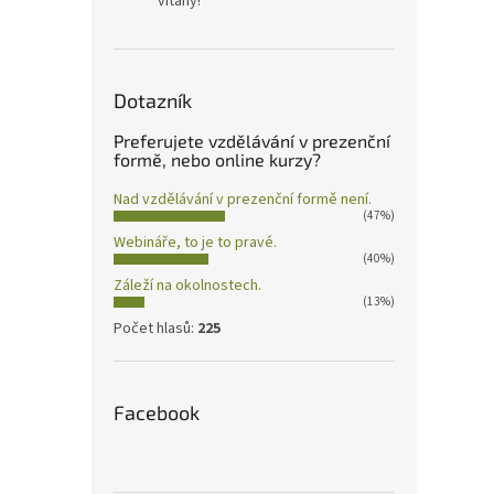
vítány!
Dotazník
Preferujete vzdělávání v prezenční
formě, nebo online kurzy?
Nad vzdělávání v prezenční formě není.
(47%)
Webináře, to je to pravé.
(40%)
Záleží na okolnostech.
(13%)
Počet hlasů:
225
Facebook