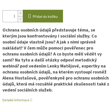
Měrná
cena:
Přidat do košíku
Ochrana osobních údajů představuje téma, se
kterým jsou konfrontovány i sociální služby. Co
osobní údaje vlastně jsou? A jak s nimi správně
nakládat? V čem může pomoci pověřenec pro
ochranu osobních údajů? A co byste měli vědět vy
sami? Na tyto a další otázky odpoví metodický
webinář pod vedením Lenky Matějové, expertky na
ochranu osobních údajů, na kterém vystoupí rovněž
Alena Hostašová, pověřenkyně pro ochranu osobních
údajů, která má rozsáhlé praktické zkušenosti také z
vedení sociálních služeb.
Detailní informace